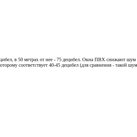
бел, в 50 метрах от нее - 75 децибел. Окна ПВХ снижают шум ещ
торому соответствует 40-45 децибел (для сравнения - такой шум