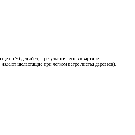
е на 30 децибел, в результате чего в квартире
 издают шелестящие при легком ветре листья деревьев).