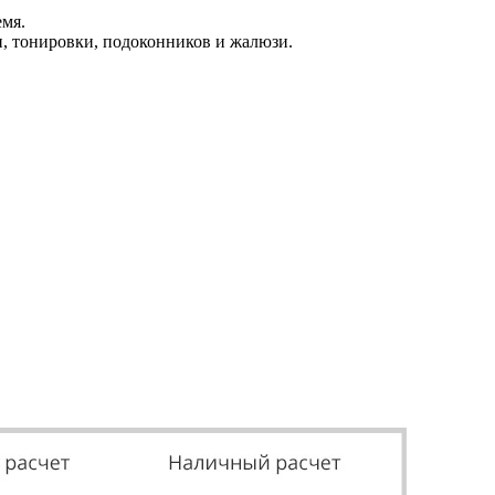
емя.
, тонировки, подоконников и жалюзи.