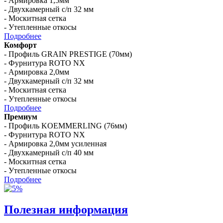
- Армировка 1,5мм
- Двухкамерный с/п 32 мм
- Москитная сетка
- Утепленные откосы
Подробнее
Комфорт
- Профиль GRAIN PRESTIGE (70мм)
- Фурнитура ROTO NX
- Армировка 2,0мм
- Двухкамерный с/п 32 мм
- Москитная сетка
- Утепленные откосы
Подробнее
Премиум
- Профиль KOEMMERLING (76мм)
- Фурнитура ROTO NX
- Армировка 2,0мм усиленная
- Двухкамерный с/п 40 мм
- Москитная сетка
- Утепленные откосы
Подробнее
Полезная информация