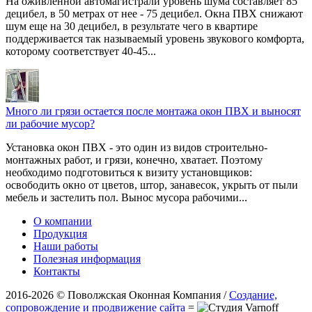
На оживленной автомагистрали уровень шума составляет 85
децибел, в 50 метрах от нее - 75 децибел. Окна ПВХ снижают
шум еще на 30 децибел, в результате чего в квартире
поддерживается так называемый уровень звукового комфорта,
которому соответствует 40-45...
Много ли грязи остается после монтажа окон ПВХ и выносят
ли рабочие мусор?
Установка окон ПВХ - это один из видов строительно-
монтажных работ, и грязи, конечно, хватает. Поэтому
необходимо подготовиться к визиту установщиков:
освободить окно от цветов, штор, занавесок, укрыть от пыли
мебель и застелить пол. Вынос мусора рабочими...
О компании
Продукция
Наши работы
Полезная информация
Контакты
2016-2026 © Поволжская Оконная Компания /
Создание,
сопровождение и продвижение сайта
=