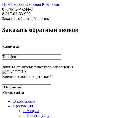
Поволжская Оконная Компания
8 (846) 244-244-0
8-917-03-33-929
Заказать обратный звонок
Заказать обратный звонок
Ваше имя
Телефон
Защита от автоматического заполнения
Введите слово с картинки
*
:
Меню сайта
О компании
Продукция
- Акции
- Пакеты услуг