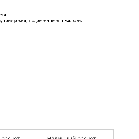
емя.
, тонировки, подоконников и жалюзи.