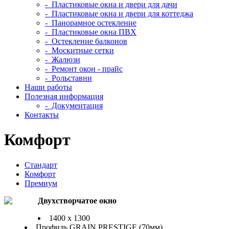
- Пластиковые окна и двери для дачи
- Пластиковые окна и двери для коттеджа
- Панорамное остекление
- Пластиковые окна ПВХ
- Остекление балконов
- Москитные сетки
- Жалюзи
- Ремонт окон - прайс
- Рольставни
Наши работы
Полезная информация
- Документация
Контакты
Комфорт
Стандарт
Комфорт
Премиум
Двухстворчатое окно
1400 x 1300
Профиль GRAIN PRESTIGE (70мм)